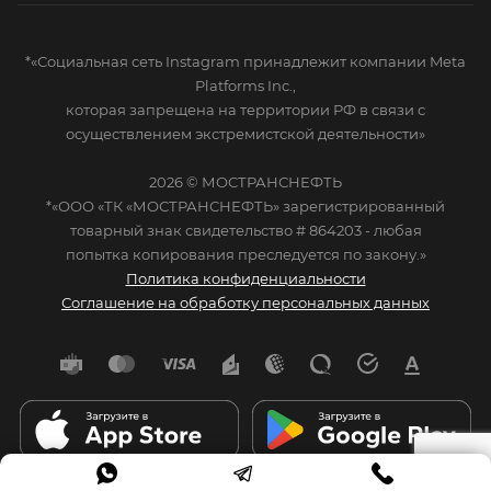
*«Социальная сеть Instagram принадлежит компании Meta
Platforms Inc.,
которая запрещена на территории РФ в связи с
осуществлением экстремистской деятельности»
2026 © МОСТРАНСНЕФТЬ
*«ООО «ТК «МОСТРАНСНЕФТЬ» зарегистрированный
товарный знак свидетельство # 864203 - любая
попытка копирования преследуется по закону.»
Политика конфиденциальности
Соглашение на обработку персональных данных