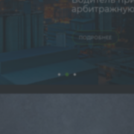
арбитражную
ПОДРОБНЕЕ