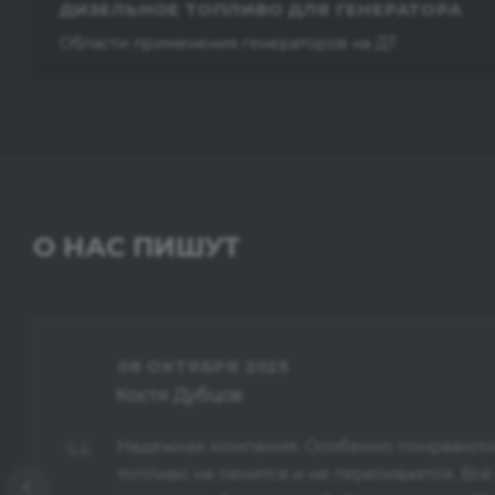
ДИЗЕЛЬНОЕ ТОПЛИВО ДЛЯ ГЕНЕРАТОРА
Области применения генераторов на ДТ
О НАС ПИШУТ
08 ОКТЯБРЯ 2025
Костя Дубцов
Надежная компания. Особенно понравилось
топливо не пенится и не переливается. Всё