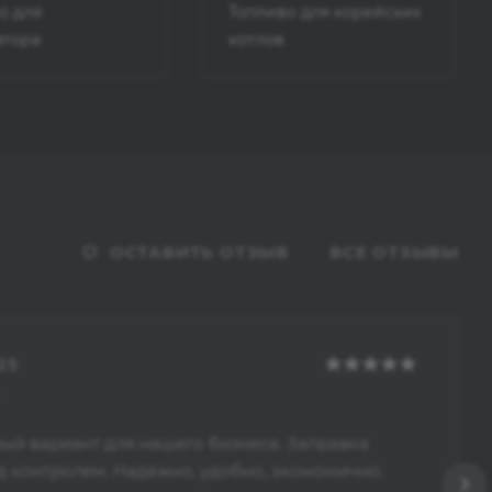
о для
Топливо для корейских
атора
котлов
ОСТАВИТЬ ОТЗЫВ
ВСЕ ОТЗЫВЫ
25
ый вариант для нашего бизнеса. Заправка
д контролем. Надёжно, удобно, экономично.