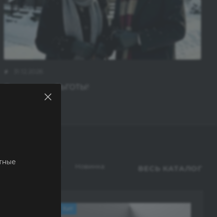
31.12.2026
Пенсионные ЛЬГОТЫ!
тные
т
Рекомендуем
Новинка
ВЕСЬ КАТАЛОГ
Хит