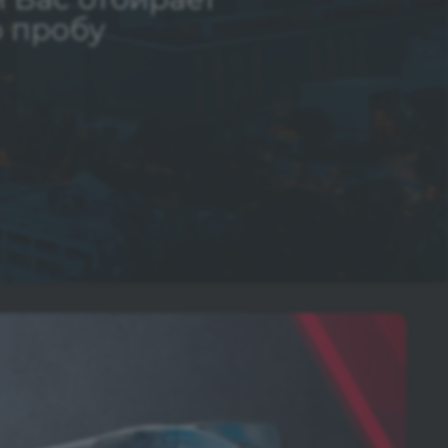
 пробу