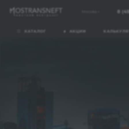
8 (4
Москва
КАТАЛОГ
АКЦИИ
КАЛЬКУЛЯ