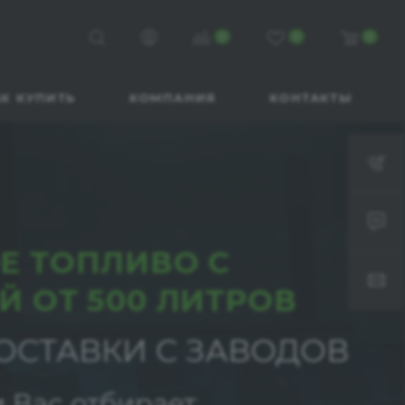
0
0
0
К КУПИТЬ
КОМПАНИЯ
КОНТАКТЫ
Е ТОПЛИВО С
Й ОТ 500 ЛИТРОВ
ОСТАВКИ С ЗАВОДОВ
 Вас отбирает