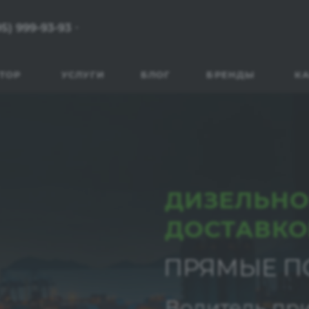
95) 999-93-93
ТОР
УСЛУГИ
БЛОГ
БРЕНДЫ
КА
ДИЗЕЛЬНО
ДОСТАВКО
ПРЯМЫЕ П
Водитель при