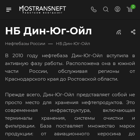
0
НБ Дин-Юг-Ойл
—
Нефтебазы России
НБ Дин-Юг-Ойл
В 2010 году нефтебаза Дин-Юг-Ойл вступила в
активную фазу работы. Расположена она в южной
части России, обслуживая регионы от
Краснодарского края до Ростовской области.
Прежде всего, Дин-Юг-Ойл представляет собой не
просто место для хранения нефтепродуктов. Это
современная инфраструктура, включающая
терминалы хранения, системы очистки и
фильтрации. База поставляет множество марок
продукции: от авиационного керосина до