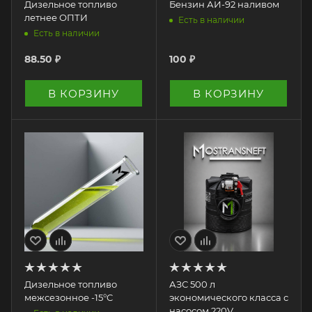
Дизельное топливо
Бензин АИ-92 наливом
летнее ОПТИ
Есть в наличии
Есть в наличии
88.50
₽
100
₽
В КОРЗИНУ
В КОРЗИНУ
Дизельное топливо
АЗС 500 л
межсезонное -15°C
экономического класса с
насосом 220V