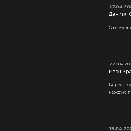
27.04.20
Даниил 
Отличная 
22.04.20
Иван Кр
Берем топ
каждую п
19.04.20