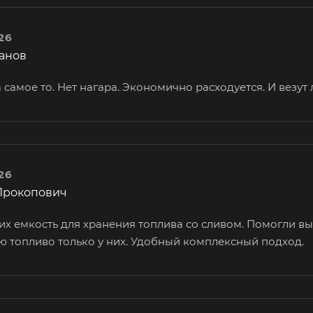
26
анов
 самое то. Нет нагара. Экономично расходуется. И везут
26
Прокопович
их емкость для хранения топлива со сливом. Помогли вы
ю топливо только у них. Удобный комплексный подход.