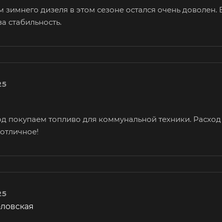
м зимнего дизеля в этом сезоне остался очень доволен.
а стабильность.
25
од покупаем топливо для коммунальной техники. Расход 
 отличное!
25
оловская