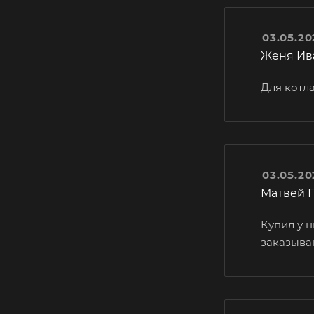
03.05.20
Женя Ив
Для котла
03.05.20
Матвей 
Купил у н
заказыва