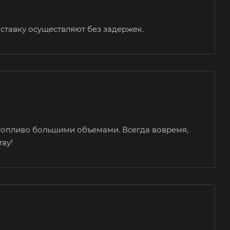
оставку осуществляют без задержек.
топливо большими объемами. Всегда вовремя,
тву!