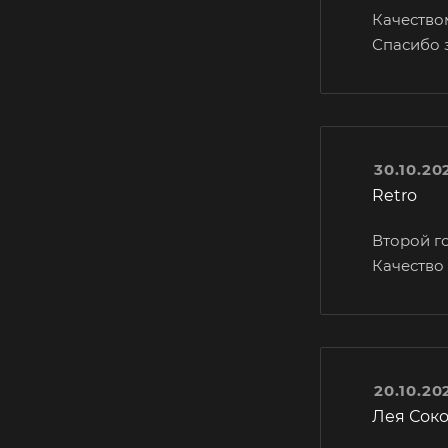
Качество
Спасибо з
30.10.20
Retro
Второй г
Качество
20.10.20
Лея Сок