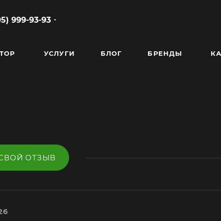
95) 999-93-93
ТОР
УСЛУГИ
БЛОГ
БРЕНДЫ
КА
 СВОЙ ОТЗЫВ
26