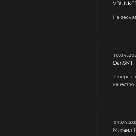
VBUNKE
На весь 
10.04.20
DanSM1
Теперь н
качество 
07.04.20
Михаил 