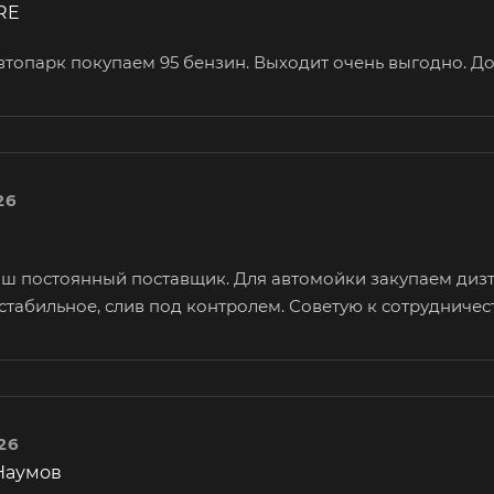
RE
автопарк покупаем 95 бензин. Выходит очень выгодно. Д
26
аш постоянный поставщик. Для автомойки закупаем диз
стабильное, слив под контролем. Советую к сотрудничес
26
Наумов