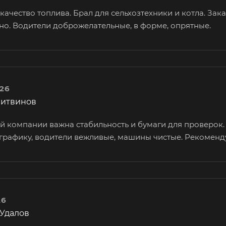
качество топлива. Брал для сельхозтехники и котла. За
но. Водители доброжелательные, в форме, опрятные.
026
Литвинов
й компании важна стабильность и бумаги для проверок.
 графику, водители вежливые, машины чистые. Рекоменд
26
 Удалов