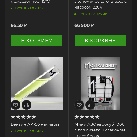
межсезонное -15°C
экономического класса с
насосом 220V
Есть в наличии
Есть в наличии
86.50
₽
66 900
₽
В КОРЗИНУ
В КОРЗИНУ
Бензин АИ-95 наливом
Мини АЗС еврокуб 1000
л для дизеля, 12V эконом
Есть в наличии
класс белая