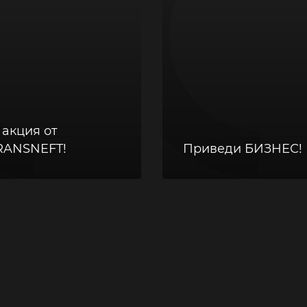
 акция от
ANSNEFT!
Приведи БИЗНЕС!