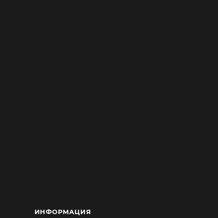
ИНФОРМАЦИЯ