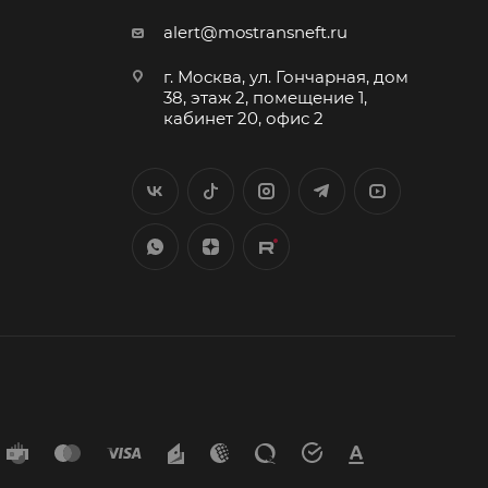
alert@mostransneft.ru
г. Москва, ул. Гончарная, дом
38, этаж 2, помещение 1,
кабинет 20, офис 2