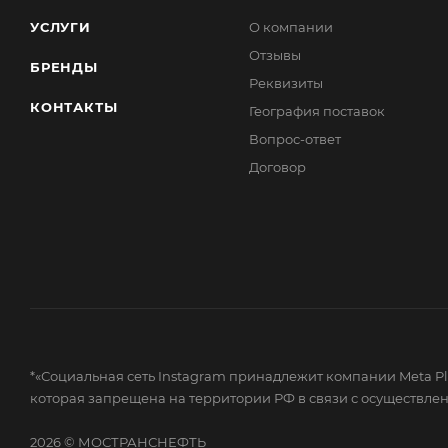
УСЛУГИ
О компании
Отзывы
БРЕНДЫ
Реквизиты
КОНТАКТЫ
География поставок
Вопрос-ответ
Договор
*«Социальная сеть Instagram принадлежит компании Meta Plat
которая запрещена на территории РФ в связи с осуществле
2026 © МОСТРАНСНЕФТЬ