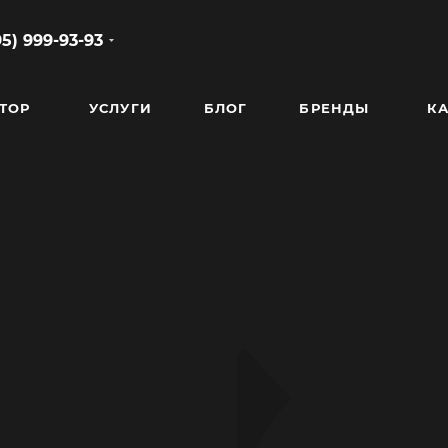
95) 999-93-93
ТОР
УСЛУГИ
БЛОГ
БРЕНДЫ
КА