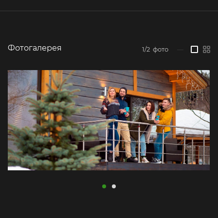
Фотогалерея
1/2
фото
—