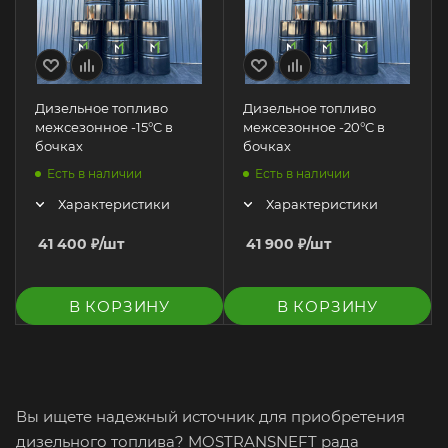
Дизельное топливо
Дизельное топливо
межсезонное -15°C в
межсезонное -20°C в
бочках
бочках
Есть в наличии
Есть в наличии
Характеристики
Характеристики
41 400
₽
/шт
41 900
₽
/шт
В КОРЗИНУ
В КОРЗИНУ
Вы ищете надежный источник для приобретения
дизельного топлива? MOSTRANSNEFT рада