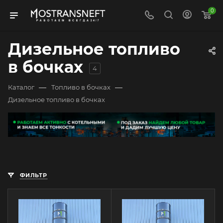
0
Дизельное топливо
в бочках
4
—
—
Каталог
Топливо в бочках
Дизельное топливо в бочках
ФИЛЬТР