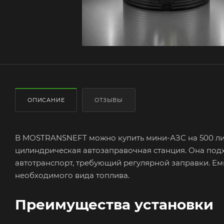
ОПИСАНИЕ
ОТЗЫВЫ
В MOSTRANSNEFT можно купить мини-АЗС на 500 лит
цилиндрическая автозаправочная станция. Она подх
автотранспорт, требующий регулярной заправки. Емк
необходимого вида топлива.
Преимущества установки