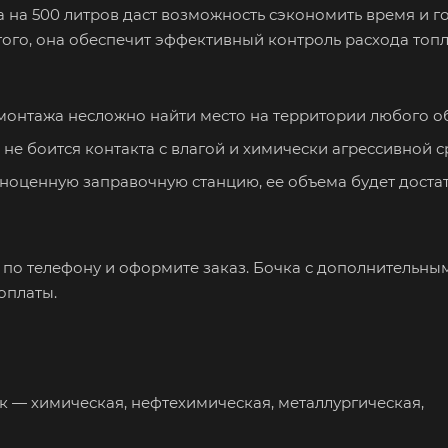
 на 500 литров даст возможность сэкономить время и 
того, она обеспечит эффективный контроль расхода топл
монтажа несложно найти место на территории любого об
не боится контакта с влагой и химически агрессивной с
ноценную заправочную станцию, ее объема будет доста
по телефону и оформите заказ. Бочка с дополнительны
оплаты.
— химическая, нефтехимическая, металлургическая,