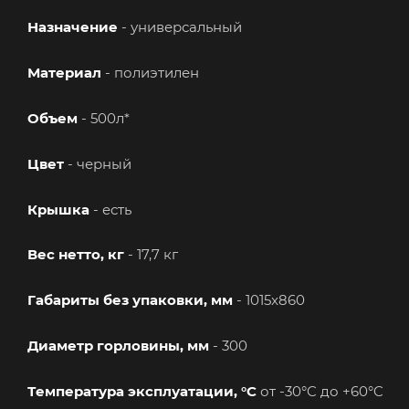
Назначение
- универсальный
Материал
- полиэтилен
Объем
- 500л*
Цвет
- черный
Крышка
- есть
Вес нетто, кг
- 17,7 кг
Габариты без упаковки, мм
- 1015x860
Диаметр горловины, мм
- 300
Температура эксплуатации, °C
от -30°C до +60°C