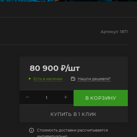
Артикул:
1871
80 900
₽
/шт
Нашли дешевле?
Есть в наличии
В КОРЗИНУ
КУПИТЬ В 1 КЛИК
Стоимость доставки рассчитывается
индивидуально