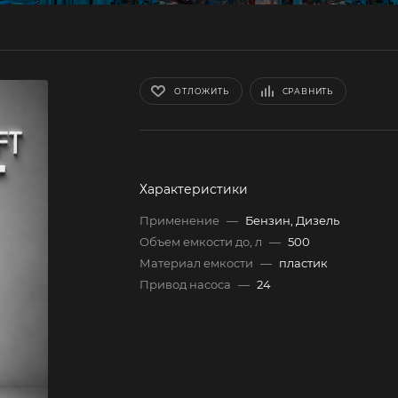
ОТЛОЖИТЬ
СРАВНИТЬ
Характеристики
Применение
—
Бензин, Дизель
Объем емкости до, л
—
500
Материал емкости
—
пластик
Привод насоса
—
24