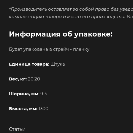
*Производитель оставляет за собой право без увед
комплектацию товара и место его производства. У
Информация об упаковке:
Будет упакована в стрейч - пленку
Единица товара:
Штука
Вес, кг:
20,20
Ширина, мм
: 915
Высота, мм:
1300
Статьи