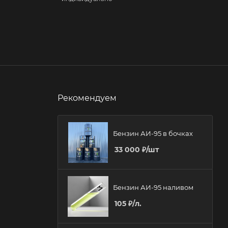
Рекомендуем
Бензин АИ-95 в бочках
33 000
₽
/шт
Бензин АИ-95 наливом
105
₽
/л.