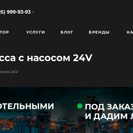
95) 999-93-93
ТОР
УСЛУГИ
БЛОГ
БРЕНДЫ
КА
сса с насосом 24V
сосом 24V