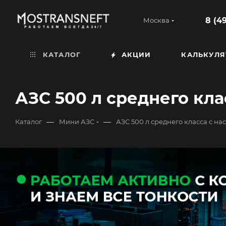
8 (4
Москва
КАТАЛОГ
АКЦИИ
КАЛЬКУЛЯ
АЗС 500 л среднего кла
—
—
Каталог
Мини АЗС
АЗС 500 л среднего класса с на