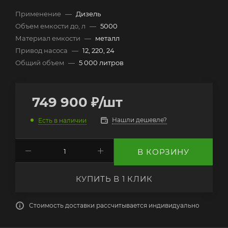
Применение
—
Дизель
Объем емкости до, л
—
5000
Материал емкости
—
металл
Привод насоса
—
12, 220, 24
Общий объем
—
5 000 литров
749 900
₽
/шт
Нашли дешевле?
Есть в наличии
В КОРЗИНУ
КУПИТЬ В 1 КЛИК
Стоимость доставки рассчитывается индивидуально