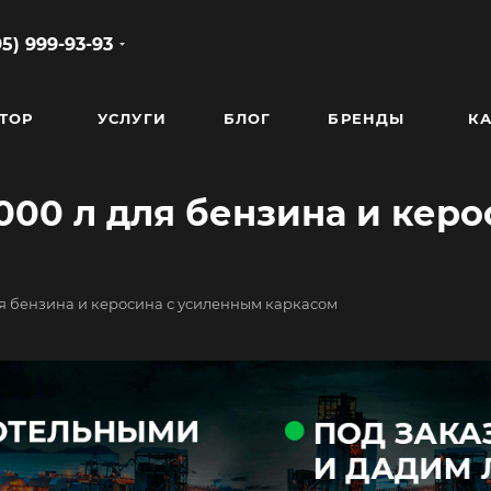
95) 999-93-93
ТОР
УСЛУГИ
БЛОГ
БРЕНДЫ
КА
00 л для бензина и керо
я бензина и керосина с усиленным каркасом