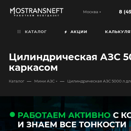
8 (4
Москва
КАТАЛОГ
АКЦИИ
КАЛЬКУЛЯ
Цилиндрическая АЗС 50
каркасом
—
—
Каталог
Мини АЗС
Цилиндрическая АЗС 5000 л дл