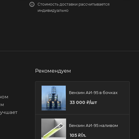
Стоимость доставки рассчитывается
индивидуально
Рекомендуем
Бензин АИ-95 в бочках
нном
33 000
₽
/шт
ым
лучшает
Бензин АИ-95 наливом
105
₽
/л.