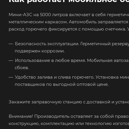
Мини-АЗС на 5000 литров включает в себя гермети
металлическим каркасом. Автомобиль заправляется 
расход горючего фиксируется с помощью счетчика. У
Безопасность эксплуатации. Герметичный резерв
подвержен коррозии.
Использование в любое время. Мобильная автозап
сбоев.
Удобство залива и слива горючего. Установка ми
поставщиков по выгодной оптовой цене.
Закажите заправочную станцию с доставкой и устано
Внимание! Производитель оставляет за собой право
конструкцию, комплектацию или технологию изготов