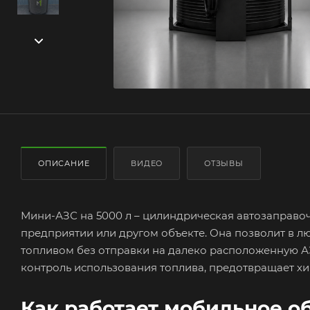
ОПИСАНИЕ
ВИДЕО
ОТЗЫВЫ
Мини-АЗС на 5000 л – цилиндрическая автозаправо
предприятии или другом объекте. Она позволит в л
топливом без отправки на далеко расположенную АЗ
контроль использования топлива, предотвращает х
Как работает мобильное о