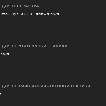
 ДЛЯ ГЕНЕРАТОРА
 эксплуатации генератора
 ДЛЯ СТРОИТЕЛЬНОЙ ТЕХНИКИ
тора
 ДЛЯ СЕЛЬСКОХОЗЯЙСТВЕННОЙ ТЕХНИКИ
а