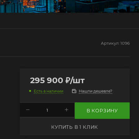
Артикул:
1096
295 900
₽
/шт
Нашли дешевле?
Есть в наличии
В КОРЗИНУ
КУПИТЬ В 1 КЛИК