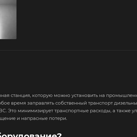
чная станция, которую можно установить на промышле
юбое время заправлять собственный транспорт дизельн
С. Это минимизирует транспортные расходы, а также у
ищение и напрасные потери.
борудование?