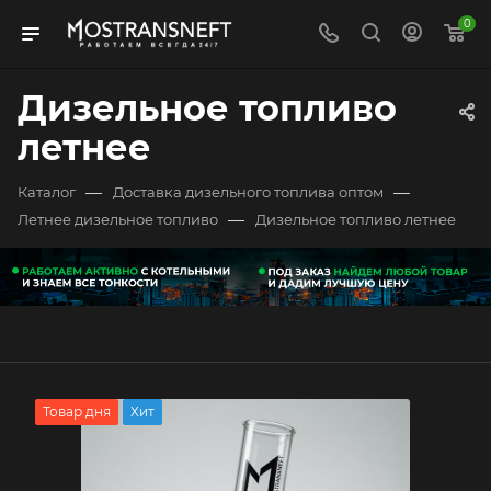
0
Дизельное топливо
летнее
—
—
Каталог
Доставка дизельного топлива оптом
—
Летнее дизельное топливо
Дизельное топливо летнее
Товар дня
Хит