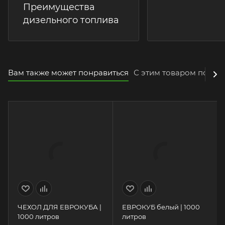
Преимущества
Классы и сор
дизельного топлива
дизельного т
полное руко
Вам также может понравиться
С этим товаром покуп
ЧЕХОЛ ДЛЯ ЕВРОКУБА |
ЕВРОКУБ белый | 1000