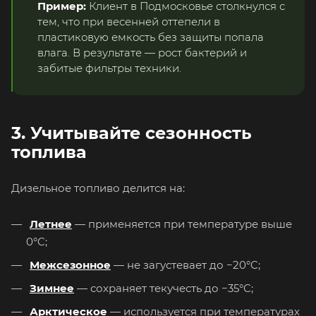
Пример:
Клиент в Подмосковье столкнулся с
тем, что при весенней оттепели в
пластиковую емкость без защиты попала
влага. В результате — рост бактерий и
забитые фильтры техники.
3. Учитывайте сезонность
топлива
Дизельное топливо делится на:
Летнее
— применяется при температуре выше
0°C;
Межсезонное
— не загустевает до −20°C;
Зимнее
— сохраняет текучесть до −35°C;
Арктическое
— используется при температурах