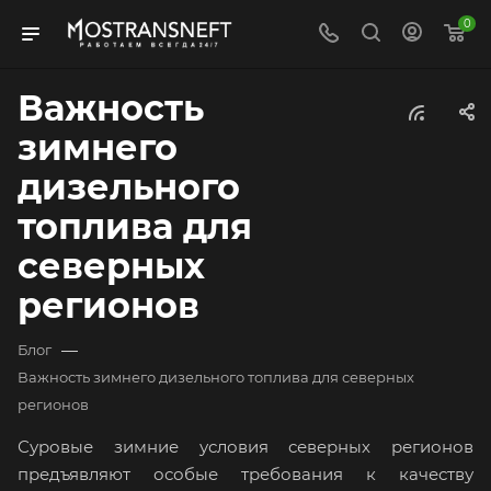
0
Важность
зимнего
дизельного
топлива для
северных
регионов
—
Блог
Важность зимнего дизельного топлива для северных
регионов
Суровые зимние условия северных регионов
предъявляют особые требования к качеству