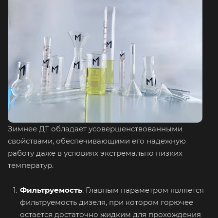
Зимнее ДТ обладает усовершенствованными
свойствами, обеспечивающими его надежную
работу даже в условиях экстремально низких
температур.
Фильтруемость
. Главным параметром является
фильтруемость дизеля, при котором горючее
остается достаточно жидким для прохождения