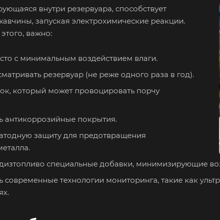
рующаяся внутри резервуара, способствует
авчины, запуская электрохимические реакции.
этого, важно:
сто с минимальным воздействием влаги.
матривать резервуар (не реже одного раза в год).
ок, который может провоцировать порчу
ь антикоррозийные покрытия.
атодную защиту для предотвращения
еталла.
 дизтопливо специальные добавки, минимизирующие воз
 современные технологии мониторинга, такие как ультр
ях.