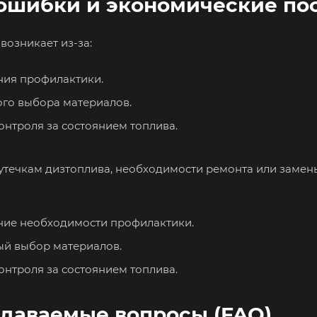
ошибки и экономические по
возникает из-за:
ия профилактики.
го выбора материалов.
онтроля за состоянием топлива.
 утечкам дизтоплива, необходимости ремонта или замен
ие необходимости профилактики.
й выбор материалов.
онтроля за состоянием топлива.
адаваемые вопросы (FAQ)