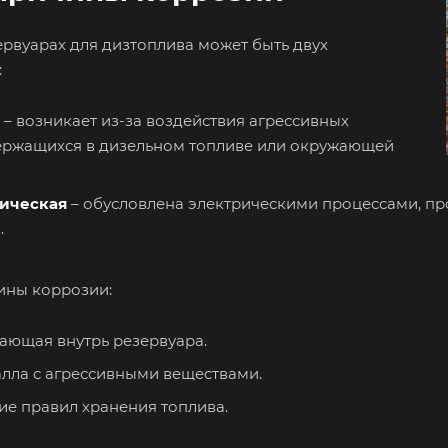
ервуарах для дизтоплива может быть двух
:
– возникает из-за воздействия агрессивных
держащихся в дизельном топливе или окружающей
ическая
– обусловлена электрическими процессами, пр
.
ины коррозии:
ающая внутрь резервуара.
лла с агрессивными веществами.
е правил хранения топлива.