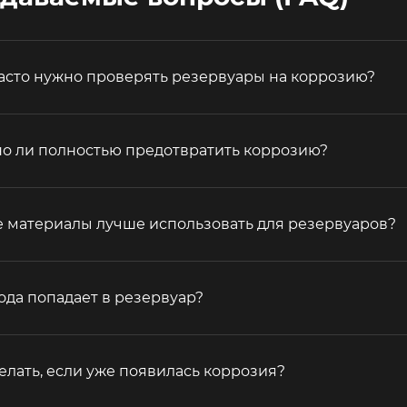
часто нужно проверять резервуары на коррозию?
о ли полностью предотвратить коррозию?
е материалы лучше использовать для резервуаров?
ода попадает в резервуар?
елать, если уже появилась коррозия?