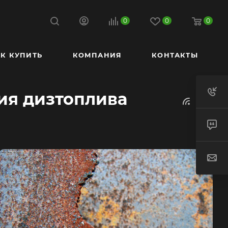
0
0
0
К КУПИТЬ
КОМПАНИЯ
КОНТАКТЫ
ия дизтоплива