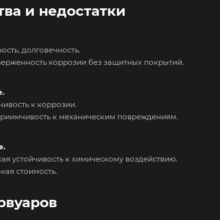
ва и недостатки
ость, долговечность.
верженность коррозии без защитных покрытий.
е
.
чивость к коррозии.
приимчивость к механическим повреждениям.
е
.
ая устойчивость к химическому воздействию.
кая стоимость.
рвуаров