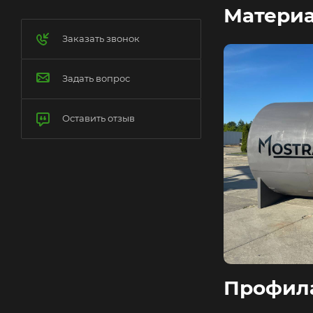
Материа
Заказать звонок
Задать вопрос
Оставить отзыв
Профила