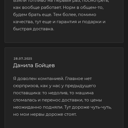
Взяли топливо на первый раз, посмотреть,
как вообще работает. Норм в общем-то,
будем брать еще. Тем более, помимо
качества, тут еще и гарантия и подарки и
быстрая доставка.
28.07.2025
Данила Бойцев
Я доволен компанией. Главное нет
сюрпризов, как у нас у предыдущего
поставщика: то недолив, то машина
сломалась и перенос доставки, то цены
неожиданно подняли. Тут дороже чуть-чуть,
но мои нервы дороже стоят.