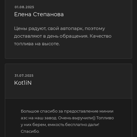
01.08.2025
Елена Степанова
Цены радуют, свой автопарк, поэтому
доставляют в день обращения. Качество
топлива на высоте.
31.07.2025
Kot1iN
Большое спасибо за предоставление минии
азс на наш завод. Очень выручили)) Топливо
у них берем, емкость бесплатно дали!
Спасибо.