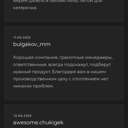
Берем дизель и бензин АИ92 летом для
катерочка.
11.06.2025
bulgakov_mm
Хорошая компания, грамотные менеджеры,
ответственные, всегда подскажут, подберут
нужный продукт. Благодаря вам в нашем
производственном цеху с отоплением нет
никаких проблем.
10.06.2025
awesome.chukigek